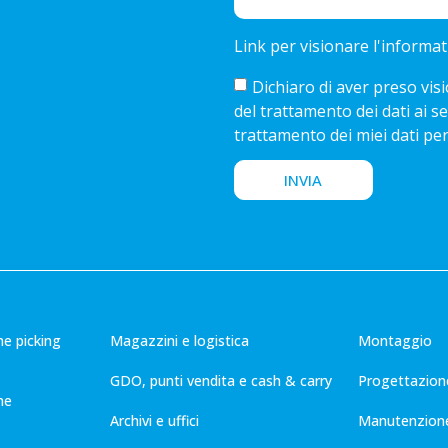
Link per visionare l'informat
Dichiaro di aver preso visi
del trattamento dei dati ai se
trattamento dei miei dati per
INVIA
he picking
Magazzini e logistica
Montaggio
GDO, punti vendita e cash & carry
Progettazion
he
Archivi e uffici
Manutenzion