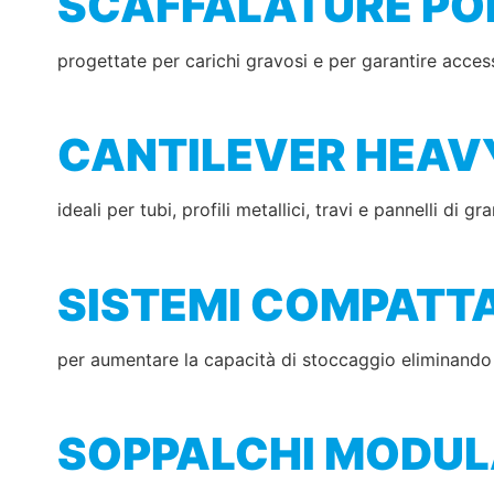
SCAFFALATURE PO
progettate per carichi gravosi e per garantire acce
CANTILEVER HEAV
ideali per tubi, profili metallici, travi e pannelli di g
SISTEMI COMPATTA
per aumentare la capacità di stoccaggio eliminando co
SOPPALCHI MODULA