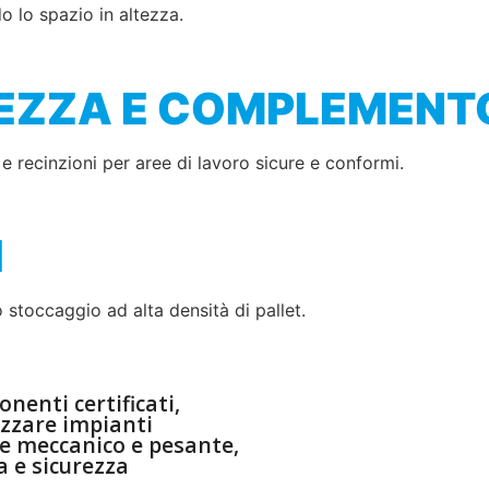
o lo spazio in altezza.
REZZA E COMPLEMENT
ie e recinzioni per aree di lavoro sicure e conformi.
I
o stoccaggio ad alta densità di pallet.
nenti certificati,
zzare impianti
ore meccanico e pesante,
a e sicurezza