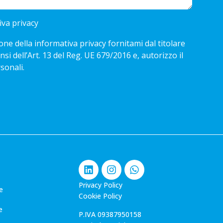
iva privacy
one della informativa privacy fornitami dal titolare
nsi dell’Art. 13 del Reg. UE 679/2016 e, autorizzo il
sonali.
Privacy Policy
e
Cookie Policy
e
P.IVA 09387950158