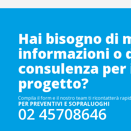
Hai bisogno di 
informazioni o 
consulenza per 
progetto?
Compila il form e il nostro team ti ricontatterà rap
PER PREVENTIVI E SOPRALUOGHI
02 45708646