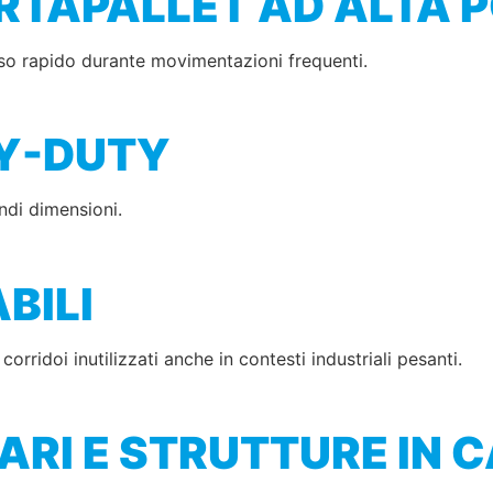
RTAPALLET AD ALTA 
sso rapido durante movimentazioni frequenti.
Y-DUTY
randi dimensioni.
BILI
rridoi inutilizzati anche in contesti industriali pesanti.
RI E STRUTTURE IN 