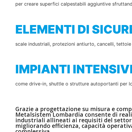
per creare superfici calpestabili aggiuntive sfruttand
ELEMENTI DI SICU
scale industriali, protezioni antiurto, cancelli, tetto
IMPIANTI INTENSIV
come drive-in, shuttle o strutture autoportanti per l
Grazie a progettazione su misura e compo
Metalsistem Lombardia consente di reali
industriali allineati ai requisiti del sett
migliorando efficienza, capacità operativ
complessiva.