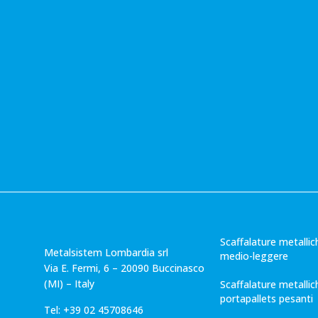
Scaffalature metallic
Metalsistem Lombardia srl
medio-leggere
Via E. Fermi, 6 – 20090 Buccinasco
(MI) – Italy
Scaffalature metallic
portapallets pesanti
Tel: +39 02 45708646