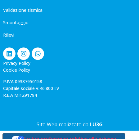
Validazione sismica
Smontaggio
Rilievi
Privacy Policy
Cookie Policy
P.IVA 09387950158
Capitale sociale € 46.800 I.V
R.E.A MI1291794
Sito Web realizzato da
LU3G
Le tue preferenze relative alla privacy