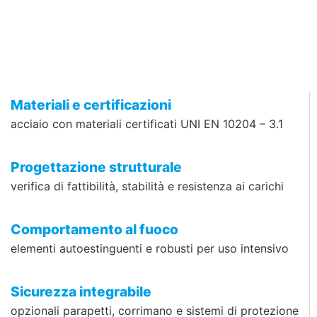
Materiali e certificazioni
acciaio con materiali certificati UNI EN 10204 – 3.1
Progettazione strutturale
verifica di fattibilità, stabilità e resistenza ai carichi
Comportamento al fuoco
elementi autoestinguenti e robusti per uso intensivo
Sicurezza integrabile
opzionali parapetti, corrimano e sistemi di protezione