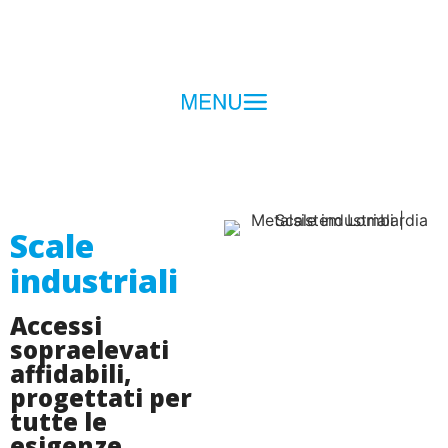
Scale
industriali
Accessi
sopraelevati
affidabili,
progettati per
tutte le
esigenze