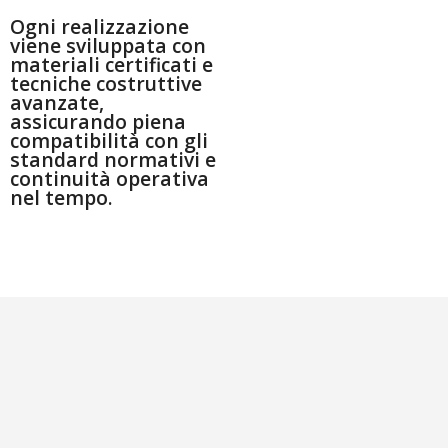
Ogni realizzazione
viene sviluppata con
materiali certificati e
tecniche costruttive
avanzate,
assicurando piena
compatibilità con gli
standard normativi e
continuità operativa
nel tempo.