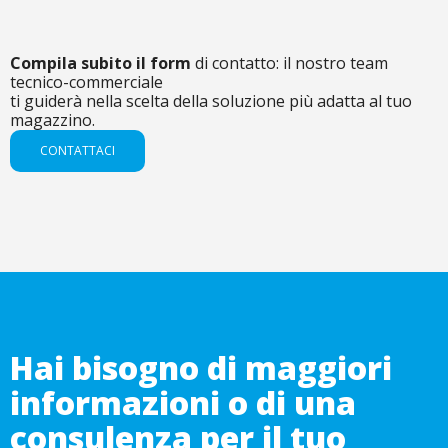
Compila subito il form
di contatto: il nostro team
tecnico-commerciale
ti guiderà nella scelta della soluzione più adatta al tuo
magazzino.
CONTATTACI
Hai bisogno di maggiori
informazioni o di una
consulenza per il tuo