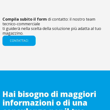
Compila subito il form
di contatto: il nostro team
tecnico-commerciale
ti guiderà nella scelta della soluzione più adatta al tuo
magazzino.
CONTATTACI
Hai bisogno di maggiori
informazioni o di una