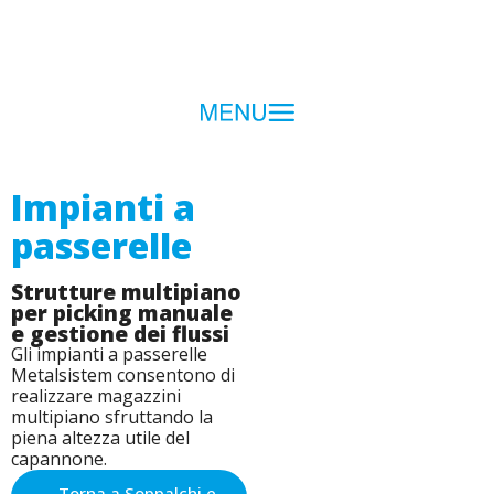
Impianti a
passerelle
Strutture multipiano
per picking manuale
e gestione dei flussi
Gli impianti a passerelle
Metalsistem consentono di
realizzare magazzini
multipiano sfruttando la
piena altezza utile del
capannone.
Torna a Soppalchi e