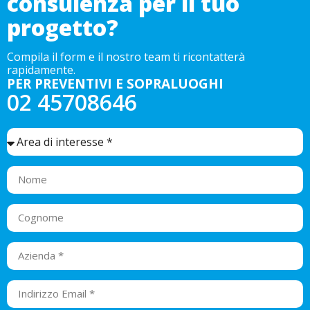
consulenza per il tuo
progetto?
Compila il form e il nostro team ti ricontatterà
rapidamente.
PER PREVENTIVI E SOPRALUOGHI
02 45708646