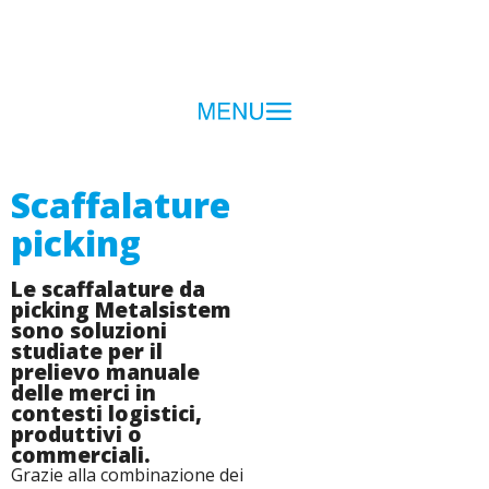
Scaffalature
picking
Le scaffalature da
picking Metalsistem
sono soluzioni
studiate per il
prelievo manuale
delle merci in
contesti logistici,
produttivi o
commerciali.
Grazie alla combinazione dei