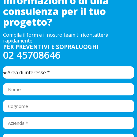
informazioni o di una
consulenza per il tuo
progetto?
Compila il form e il nostro team ti ricontatterà
rapidamente.
PER PREVENTIVI E SOPRALUOGHI
02 45708646